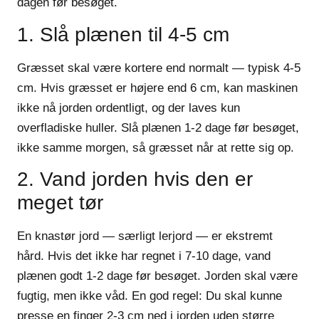
dagen før besøget.
1. Slå plænen til 4-5 cm
Græsset skal være kortere end normalt — typisk 4-5
cm. Hvis græsset er højere end 6 cm, kan maskinen
ikke nå jorden ordentligt, og der laves kun
overfladiske huller. Slå plænen 1-2 dage før besøget,
ikke samme morgen, så græsset når at rette sig op.
2. Vand jorden hvis den er
meget tør
En knastør jord — særligt lerjord — er ekstremt
hård. Hvis det ikke har regnet i 7-10 dage, vand
plænen godt 1-2 dage før besøget. Jorden skal være
fugtig, men ikke våd. En god regel: Du skal kunne
presse en finger 2-3 cm ned i jorden uden større