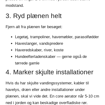
modstand.
3. Ryd plænen helt
Fjern alt fra plænen før besøget:
Legetøj, trampoliner, havemøbler, parasolfødder
Haveslanger, vandspredere
Haveredskaber, river, koste
Hundeefterladenskaber — gerne også de
tørrede gamle
4. Marker skjulte installationer
Hvis du har skjulte vandingssystemer, kabler til
havelys, dræn eller andre installationer under
plænen, skal vi vide det. En core aerator når 5-10 cm
ned i jorden og kan beskadige overfladiske rør.