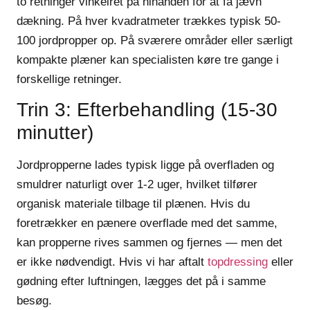
to retninger vinkelret på hinanden for at få jævn
dækning. På hver kvadratmeter trækkes typisk 50-
100 jordpropper op. På sværere områder eller særligt
kompakte plæner kan specialisten køre tre gange i
forskellige retninger.
Trin 3: Efterbehandling (15-30
minutter)
Jordpropperne lades typisk ligge på overfladen og
smuldrer naturligt over 1-2 uger, hvilket tilfører
organisk materiale tilbage til plænen. Hvis du
foretrækker en pænere overflade med det samme,
kan propperne rives sammen og fjernes — men det
er ikke nødvendigt. Hvis vi har aftalt
topdressing
eller
gødning efter luftningen, lægges det på i samme
besøg.