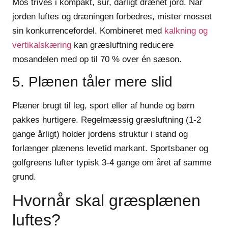
Mos trives i kompakt, sur, dårligt drænet jord. Når
jorden luftes og dræningen forbedres, mister mosset
sin konkurrencefordel. Kombineret med
kalkning og
vertikalskæring
kan græsluftning reducere
mosandelen med op til 70 % over én sæson.
5. Plænen tåler mere slid
Plæner brugt til leg, sport eller af hunde og børn
pakkes hurtigere. Regelmæssig græsluftning (1-2
gange årligt) holder jordens struktur i stand og
forlænger plænens levetid markant. Sportsbaner og
golfgreens lufter typisk 3-4 gange om året af samme
grund.
Hvornår skal græsplænen
luftes?