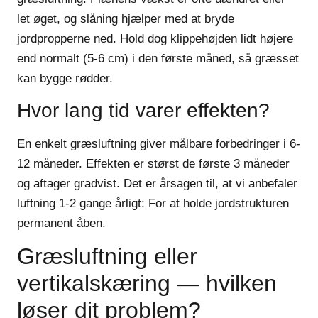
let øget, og slåning hjælper med at bryde
jordpropperne ned. Hold dog klippehøjden lidt højere
end normalt (5-6 cm) i den første måned, så græsset
kan bygge rødder.
Hvor lang tid varer effekten?
En enkelt græsluftning giver målbare forbedringer i 6-
12 måneder. Effekten er størst de første 3 måneder
og aftager gradvist. Det er årsagen til, at vi anbefaler
luftning 1-2 gange årligt: For at holde jordstrukturen
permanent åben.
Græsluftning eller
vertikalskæring — hvilken
løser dit problem?