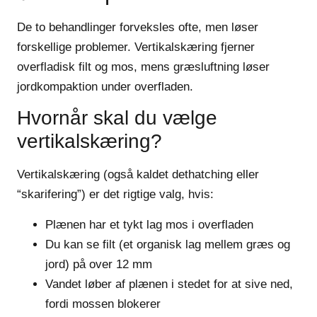
De to behandlinger forveksles ofte, men løser
forskellige problemer. Vertikalskæring fjerner
overfladisk filt og mos, mens græsluftning løser
jordkompaktion under overfladen.
Hvornår skal du vælge
vertikalskæring?
Vertikalskæring (også kaldet dethatching eller
“skarifering”) er det rigtige valg, hvis:
Plænen har et tykt lag mos i overfladen
Du kan se filt (et organisk lag mellem græs og
jord) på over 12 mm
Vandet løber af plænen i stedet for at sive ned,
fordi mossen blokerer