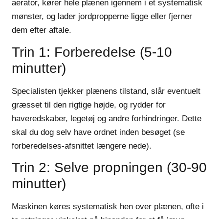
aerator, kører hele plænen igennem i et systematisk
mønster, og lader jordpropperne ligge eller fjerner
dem efter aftale.
Trin 1: Forberedelse (5-10
minutter)
Specialisten tjekker plænens tilstand, slår eventuelt
græsset til den rigtige højde, og rydder for
haveredskaber, legetøj og andre forhindringer. Dette
skal du dog selv have ordnet inden besøget (se
forberedelses-afsnittet længere nede).
Trin 2: Selve propningen (30-90
minutter)
Maskinen køres systematisk hen over plænen, ofte i