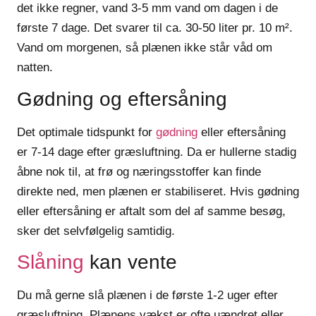
det ikke regner, vand 3-5 mm vand om dagen i de
første 7 dage. Det svarer til ca. 30-50 liter pr. 10 m².
Vand om morgenen, så plænen ikke står våd om
natten.
Gødning og eftersåning
Det optimale tidspunkt for
gødning
eller eftersåning
er
7-14 dage efter græsluftning
. Da er hullerne stadig
åbne nok til, at frø og næringsstoffer kan finde
direkte ned, men plænen er stabiliseret. Hvis gødning
eller eftersåning er aftalt som del af samme besøg,
sker det selvfølgelig samtidig.
Slåning
kan vente
Du må gerne slå plænen i de første 1-2 uger efter
græsluftning. Plænens vækst er ofte uændret eller