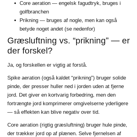
Core aeration
— engelsk fagudtryk, bruges i
golfbranchen
Prikning
— bruges af nogle, men kan også
betyde noget andet (se nedenfor)
Græsluftning vs. “prikning” — er
der forskel?
Ja, og forskellen er vigtig at forstå.
Spike aeration
(også kaldet “prikning”) bruger solide
pinde, der presser huller ned i jorden uden at fjerne
jord. Det giver en kortvarig forbedring, men den
fortrængte jord komprimerer omgivelserne yderligere
— så effekten kan blive negativ over tid.
Core aeration
(rigtig græsluftning) bruger hule pinde,
der trækker jord op af plænen. Selve fjernelsen af