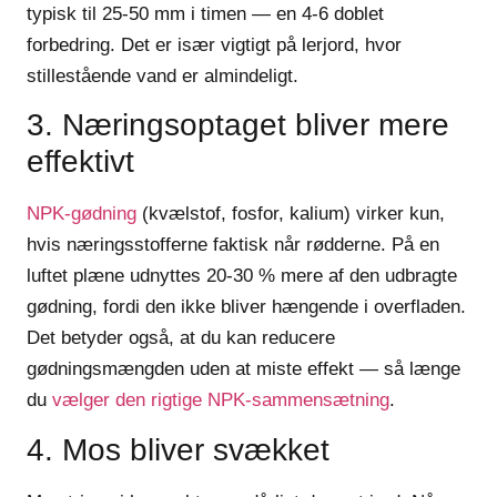
typisk til 25-50 mm i timen — en 4-6 doblet
forbedring. Det er især vigtigt på lerjord, hvor
stillestående vand er almindeligt.
3. Næringsoptaget bliver mere
effektivt
NPK-gødning
(kvælstof, fosfor, kalium) virker kun,
hvis næringsstofferne faktisk når rødderne. På en
luftet plæne udnyttes 20-30 % mere af den udbragte
gødning, fordi den ikke bliver hængende i overfladen.
Det betyder også, at du kan reducere
gødningsmængden uden at miste effekt — så længe
du
vælger den rigtige NPK-sammensætning
.
4. Mos bliver svækket