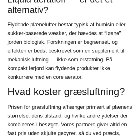
alternativ?
Flydende plænelufter består typisk af humisin eller
sukker-baserede væsker, der hævdes at “løsne”
jorden biologisk. Forskningen er begrænset, og
effekten er bedst beskrevet som en supplement til
mekanisk luftning — ikke som erstatning. På
kompakt lerjord kan flydende produkter ikke
konkurrere med en core aerator.
Hvad koster græsluftning?
Prisen for græsluftning afhænger primært af plænens
størrelse, dens tilstand, og hvilke andre ydelser der
kombineres i besøget. Vores partnere giver altid en
fast pris uden skjulte gebyrer, så du ved præcis,