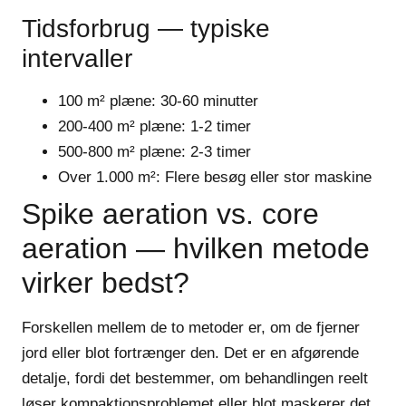
Tidsforbrug — typiske
intervaller
100 m² plæne:
30-60 minutter
200-400 m² plæne:
1-2 timer
500-800 m² plæne:
2-3 timer
Over 1.000 m²:
Flere besøg eller stor maskine
Spike aeration vs. core
aeration — hvilken metode
virker bedst?
Forskellen mellem de to metoder er, om de fjerner
jord eller blot fortrænger den. Det er en afgørende
detalje, fordi det bestemmer, om behandlingen reelt
løser kompaktionsproblemet eller blot maskerer det.