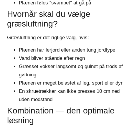
Plænen føles “svampet” at gå på
Hvornår skal du vælge
græsluftning?
Græsluftning er det rigtige valg, hvis:
Plænen har lerjord eller anden tung jordtype
Vand bliver stående efter regn
Græsset vokser langsomt og gulnet på trods af
gødning
Plænen er meget belastet af leg, sport eller dyr
En skruetrækker kan ikke presses 10 cm ned
uden modstand
Kombination — den optimale
løsning