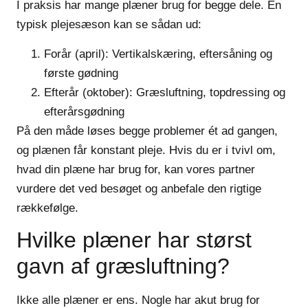
I praksis har mange plæner brug for begge dele. En
typisk plejesæson kan se sådan ud:
Forår (april):
Vertikalskæring, eftersåning og
første gødning
Efterår (oktober):
Græsluftning, topdressing og
efterårsgødning
På den måde løses begge problemer ét ad gangen,
og plænen får konstant pleje. Hvis du er i tvivl om,
hvad din plæne har brug for, kan vores partner
vurdere det ved besøget og anbefale den rigtige
rækkefølge.
Hvilke plæner har størst
gavn af græsluftning?
Ikke alle plæner er ens. Nogle har akut brug for