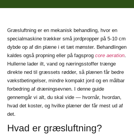
Græsluftning er en mekanisk behandling, hvor en
specialmaskine trækker små jordpropper på 5-10 cm
dybde op af din plæne i et tæt mønster. Behandlingen
kaldes også propning eller på fagsprog
core aeration
.
Hullerne lader ilt, vand og næringsstoffer trænge
direkte ned til græssets rødder, så plænen får bedre
vækstbetingelser, mindre kompakt jord og en målbar
forbedring af dræningsevnen. I denne guide
gennemgår vi alt, du skal vide — hvornår, hvordan,
hvad det koster, og hvilke plæner der får mest ud af
det.
Hvad er græsluftning?