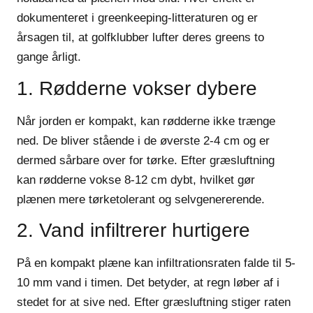
dokumenteret i greenkeeping-litteraturen og er
årsagen til, at golfklubber lufter deres greens to
gange årligt.
1. Rødderne vokser dybere
Når jorden er kompakt, kan rødderne ikke trænge
ned. De bliver stående i de øverste 2-4 cm og er
dermed sårbare over for tørke. Efter græsluftning
kan rødderne vokse 8-12 cm dybt, hvilket gør
plænen mere tørketolerant og selvgenererende.
2. Vand infiltrerer hurtigere
På en kompakt plæne kan infiltrationsraten falde til 5-
10 mm vand i timen. Det betyder, at regn løber af i
stedet for at sive ned. Efter græsluftning stiger raten