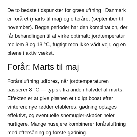
De to bedste tidspunkter for græsluftning i Danmark
er
foråret (marts til maj)
og
efteråret (september til
november)
. Begge perioder har den kombination, der
får behandlingen til at virke optimalt: jordtemperatur
mellem 8 og 18 °C, fugtigt men ikke vådt vejr, og en
plæne i aktiv vækst.
Forår: Marts til maj
Forårsluftning udføres, når jordtemperaturen
passerer 8 °C — typisk fra anden halvdel af marts.
Effekten er at give plænen et tidligt boost efter
vinteren: nye rødder etableres, gødning optages
effektivt, og eventuelle snemugler-skader heler
hurtigere. Mange husejere kombinerer forårsluftning
med eftersåning og første gødning.