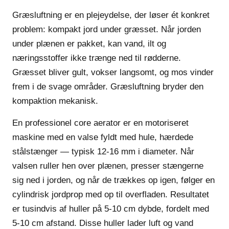
Græsluftning er en plejeydelse, der løser ét konkret
problem:
kompakt jord under græsset
. Når jorden
under plænen er pakket, kan vand, ilt og
næringsstoffer ikke trænge ned til rødderne.
Græsset bliver gult, vokser langsomt, og mos vinder
frem i de svage områder. Græsluftning bryder den
kompaktion mekanisk.
En professionel core aerator er en motoriseret
maskine med en valse fyldt med hule, hærdede
stålstænger — typisk 12-16 mm i diameter. Når
valsen ruller hen over plænen, presser stængerne
sig ned i jorden, og når de trækkes op igen, følger en
cylindrisk jordprop med op til overfladen. Resultatet
er tusindvis af huller på 5-10 cm dybde, fordelt med
5-10 cm afstand. Disse huller lader luft og vand