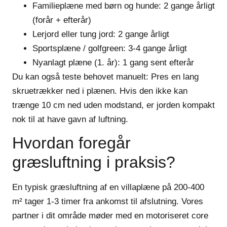
Familieplæne med børn og hunde:
2 gange årligt
(forår + efterår)
Lerjord eller tung jord:
2 gange årligt
Sportsplæne / golfgreen:
3-4 gange årligt
Nyanlagt plæne (1. år):
1 gang sent efterår
Du kan også teste behovet manuelt: Pres en lang
skruetrækker ned i plænen. Hvis den ikke kan
trænge 10 cm ned uden modstand, er jorden kompakt
nok til at have gavn af luftning.
Hvordan foregår
græsluftning i praksis?
En typisk græsluftning af en villaplæne på 200-400
m² tager 1-3 timer fra ankomst til afslutning. Vores
partner i dit område møder med en motoriseret core