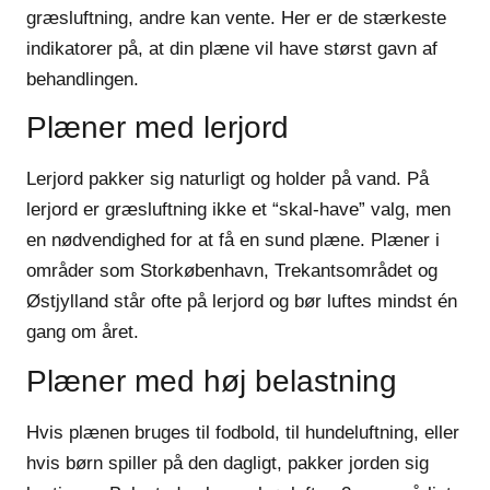
græsluftning, andre kan vente. Her er de stærkeste
indikatorer på, at din plæne vil have størst gavn af
behandlingen.
Plæner med lerjord
Lerjord pakker sig naturligt og holder på vand. På
lerjord er græsluftning ikke et “skal-have” valg, men
en nødvendighed for at få en sund plæne. Plæner i
områder som Storkøbenhavn, Trekantsområdet og
Østjylland står ofte på lerjord og bør luftes mindst én
gang om året.
Plæner med høj belastning
Hvis plænen bruges til fodbold, til hundeluftning, eller
hvis børn spiller på den dagligt, pakker jorden sig