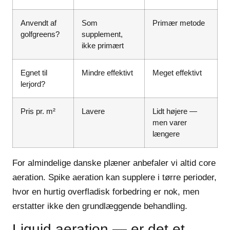
Anvendt af
Som
Primær metode
golfgreens?
supplement,
ikke primært
Egnet til
Mindre effektivt
Meget effektivt
lerjord?
Pris pr. m²
Lavere
Lidt højere —
men varer
længere
For almindelige danske plæner anbefaler vi altid core
aeration. Spike aeration kan supplere i tørre perioder,
hvor en hurtig overfladisk forbedring er nok, men
erstatter ikke den grundlæggende behandling.
Liquid aeration — er det et