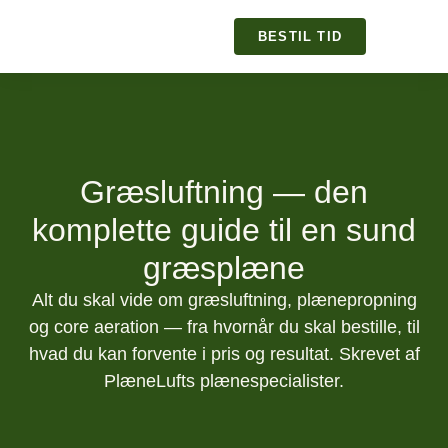
BESTIL TID
Græsluftning — den
komplette guide til en sund
græsplæne
Alt du skal vide om græsluftning, plænepropning
og core aeration — fra hvornår du skal bestille, til
hvad du kan forvente i pris og resultat. Skrevet af
PlæneLufts plænespecialister.