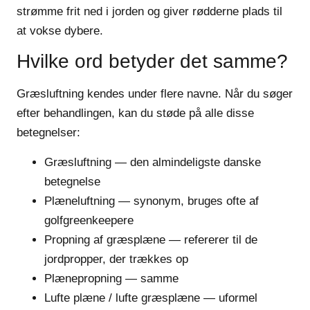
strømme frit ned i jorden og giver rødderne plads til
at vokse dybere.
Hvilke ord betyder det samme?
Græsluftning kendes under flere navne. Når du søger
efter behandlingen, kan du støde på alle disse
betegnelser:
Græsluftning
— den almindeligste danske
betegnelse
Plæneluftning
— synonym, bruges ofte af
golfgreenkeepere
Propning af græsplæne
— refererer til de
jordpropper, der trækkes op
Plænepropning
— samme
Lufte plæne
/
lufte græsplæne
— uformel