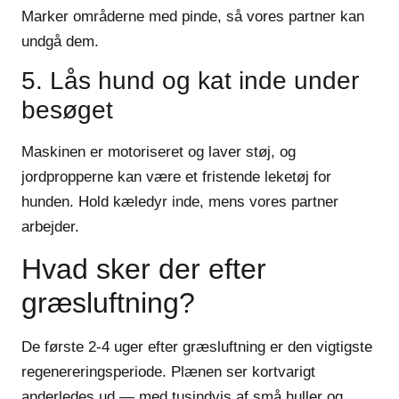
Marker områderne med pinde, så vores partner kan
undgå dem.
5. Lås hund og kat inde under
besøget
Maskinen er motoriseret og laver støj, og
jordpropperne kan være et fristende leketøj for
hunden. Hold kæledyr inde, mens vores partner
arbejder.
Hvad sker der efter
græsluftning?
De første 2-4 uger efter græsluftning er den vigtigste
regenereringsperiode. Plænen ser kortvarigt
anderledes ud — med tusindvis af små huller og