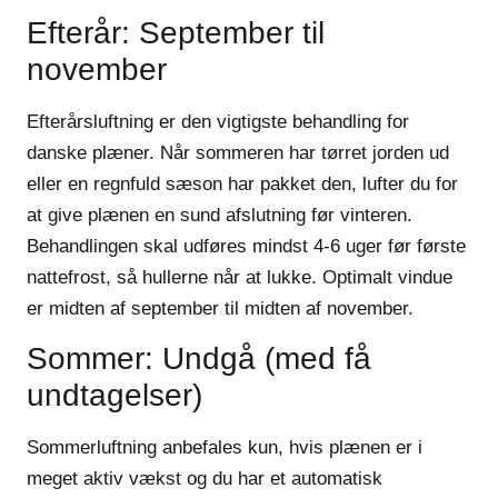
Efterår: September til
november
Efterårsluftning er den vigtigste behandling for
danske plæner. Når sommeren har tørret jorden ud
eller en regnfuld sæson har pakket den, lufter du for
at give plænen en sund afslutning før vinteren.
Behandlingen skal udføres mindst 4-6 uger før første
nattefrost, så hullerne når at lukke. Optimalt vindue
er midten af september til midten af november.
Sommer: Undgå (med få
undtagelser)
Sommerluftning anbefales kun, hvis plænen er i
meget aktiv vækst og du har et automatisk