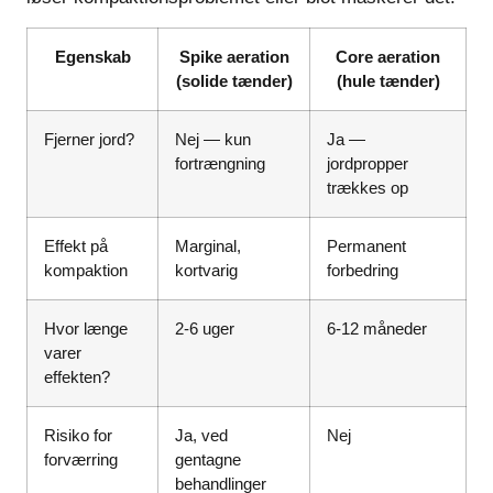
Egenskab
Spike aeration
Core aeration
(solide tænder)
(hule tænder)
Fjerner jord?
Nej — kun
Ja —
fortrængning
jordpropper
trækkes op
Effekt på
Marginal,
Permanent
kompaktion
kortvarig
forbedring
Hvor længe
2-6 uger
6-12 måneder
varer
effekten?
Risiko for
Ja, ved
Nej
forværring
gentagne
behandlinger