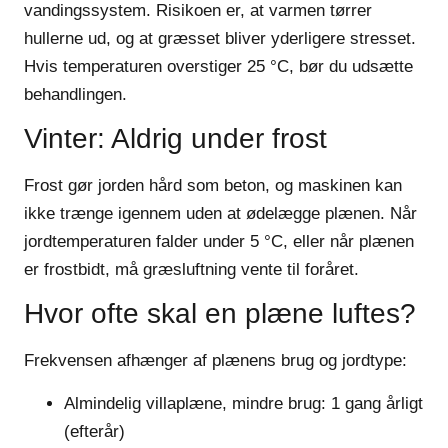
vandingssystem. Risikoen er, at varmen tørrer
hullerne ud, og at græsset bliver yderligere stresset.
Hvis temperaturen overstiger 25 °C, bør du udsætte
behandlingen.
Vinter: Aldrig under frost
Frost gør jorden hård som beton, og maskinen kan
ikke trænge igennem uden at ødelægge plænen. Når
jordtemperaturen falder under 5 °C, eller når plænen
er frostbidt, må græsluftning vente til foråret.
Hvor ofte skal en plæne luftes?
Frekvensen afhænger af plænens brug og jordtype:
Almindelig villaplæne, mindre brug:
1 gang årligt
(efterår)