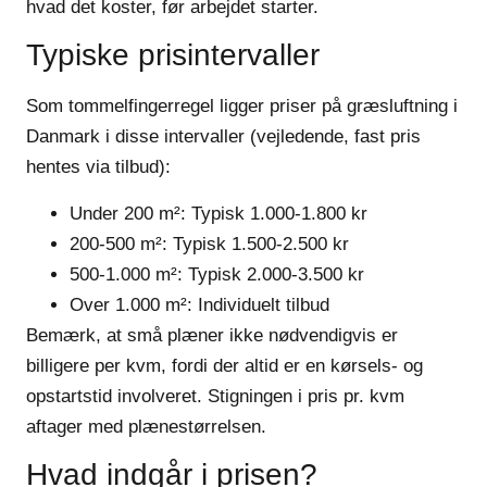
hvad det koster, før arbejdet starter.
Typiske prisintervaller
Som tommelfingerregel ligger priser på græsluftning i
Danmark i disse intervaller (vejledende, fast pris
hentes via tilbud):
Under 200 m²:
Typisk 1.000-1.800 kr
200-500 m²:
Typisk 1.500-2.500 kr
500-1.000 m²:
Typisk 2.000-3.500 kr
Over 1.000 m²:
Individuelt tilbud
Bemærk, at små plæner ikke nødvendigvis er
billigere per kvm, fordi der altid er en kørsels- og
opstartstid involveret. Stigningen i pris pr. kvm
aftager med plænestørrelsen.
Hvad indgår i prisen?